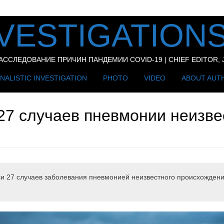
VESTIGATIONS
СЛЕДОВАНИЕ ПРИЧИН ПАНДЕМИИ COVID-19 | CHIEF EDITOR, J
NALISTIC INVESTIGATION
PHOTO
VIDEO
ABOUT AUT
27 случаев пневмонии неизве
ли 27 случаев заболевания пневмонией неизвестного происхожден