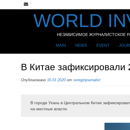
WORLD IN
НЕЗАВИСИМОЕ ЖУРНАЛИСТСКОЕ РАС
MAIN
NEWS
EVENT
JOUR
В Китае зафиксировали 
Опубликовано
16.01.2020
от
sereginjournalist
В городе Ухань в Центральном Китае зафиксирова
на местные власти.