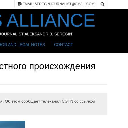
EMAIL: SEREGINJOURNALIST@GMAIL.COM
 ALLIANCE
OURNALIST ALEKSANDR B. SEREGIN
HOR AND LEGAL NOTES
CONTACT
стного происхождения
ия. Об этом сообщает телеканал CGTN со ссылкой