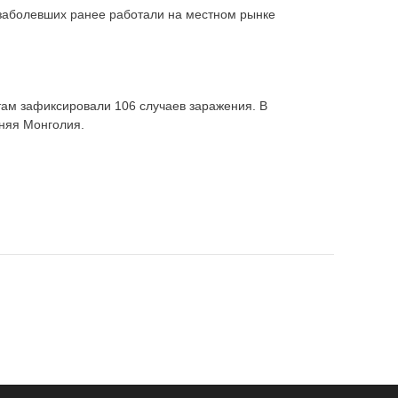
 заболевших ранее работали на местном рынке
там зафиксировали 106 случаев заражения. В
нняя Монголия.