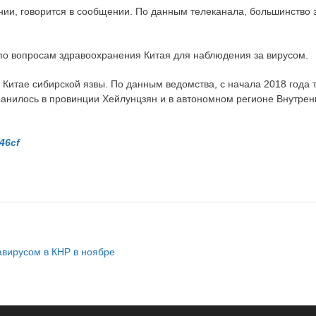
янии, говорится в сообщении. По данным телеканала, большинство
 по вопросам здравоохранения Китая для наблюдения за вирусом.
Китае сибирской язвы. По данным ведомства, с начала 2018 года 
ранилось в провинции Хейлунцзян и в автономном регионе Внутре
46cf
авирусом в КНР в ноябре