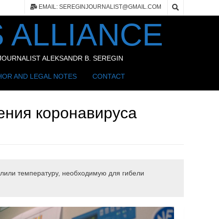
EMAIL: SEREGINJOURNALIST@GMAIL.COM
 ALLIANCE
OURNALIST ALEKSANDR B. SEREGIN
HOR AND LEGAL NOTES
CONTACT
ения коронавируса
делили температуру, необходимую для гибели