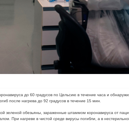
оронавируса до 60 градусов по Цельсию в течение часа и обнаружи
иб после нагрева до 92 градусов в течение 15 мин.
ской зеленой обезьяны, зараженные штаммом коронавируса от пац
лом. При нагреве в чистой среде вирусы погибли, а в нестерильн