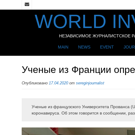
WORLD IN
НЕЗАВИСИМОЕ ЖУРНАЛИСТСКОЕ РАС
MAIN
NEWS
EVENT
JOUR
Ученые из Франции опре
Опубликовано
17.04.2020
от
sereginjournalist
Ученые из французского Университета Прованса (Un
коронавируса. Об этом говорится в сообщении, ра