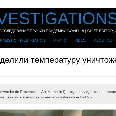
VESTIGATIONS
СЛЕДОВАНИЕ ПРИЧИН ПАНДЕМИИ COVID-19 | CHIEF EDITOR, J
NALISTIC INVESTIGATION
PHOTO
VIDEO
ABOUT AUT
делили температуру уничтож
iversité de Provence — Aix-Marseille I) в ходе исследований опре
змещенном в электронной научной библиотеке bioRxiv.