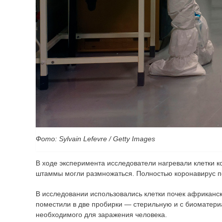
Фото: Sylvain Lefevre / Getty Images
В ходе эксперимента исследователи нагревали клетки к
штаммы могли размножаться. Полностью коронавирус пог
В исследовании использовались клетки почек африкан
поместили в две пробирки — стерильную и с биоматериа
необходимого для заражения человека.