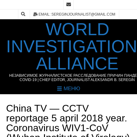
EMAIL: SEREGINJOURNALIST@GMAIL.COM
WORLD
INVESTIGATIO
ALLIANCE
НЕЗАВИСИМОЕ ЖУРНАЛИСТСКОЕ РАССЛЕДОВАНИЕ ПРИЧИН ПАНД
COVID-19 | CHIEF EDITOR, JOURNALIST ALEKSANDR B. SEREGIN
МЕНЮ
China TV — CCTV
reportage 5 april 2018 year.
Coronavirus WIV1-CoV