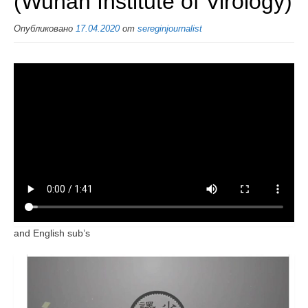
(Wuhan Institute of Virology)
Опубликовано
17.04.2020
от
sereginjournalist
and English sub’s