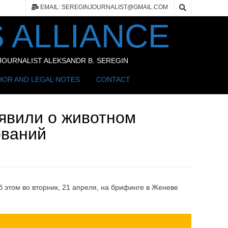
EMAIL: SEREGINJOURNALIST@GMAIL.COM
 ALLIANCE
OURNALIST ALEKSANDR B. SEREGIN
HOR AND LEGAL NOTES
CONTACT
аявили о животном
ований
 этом во вторник, 21 апреля, на брифинге в Женеве