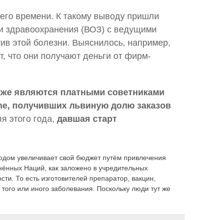
его времени. К такому выводу пришли
ии здравоохранения (ВОЗ) с ведущими
в этой болезни. Выяснилось, например,
, что они получают деньги от фирм-
кже являются платными советниками
ome, получивших львиную долю заказов
я этого года,
давшая старт
годом увеличивает свой бюджет путём привлечения
инённых Наций, как заложено в учредительных
и. То есть изготовителей препаратор, вакцин,
 того или иного заболевания. Поскольку люди тут же