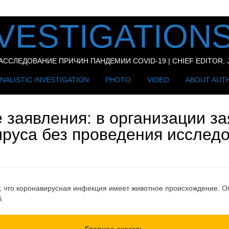
VESTIGATIONS
СЛЕДОВАНИЕ ПРИЧИН ПАНДЕМИИ COVID-19 | CHIEF EDITOR, J
NALISTIC INVESTIGATION
PHOTO
VIDEO
ABOUT AUT
 заявления: в организации з
руса без проведения исслед
, что коронавирусная инфекция имеет животное происхождение. Об
.
Главное сказать