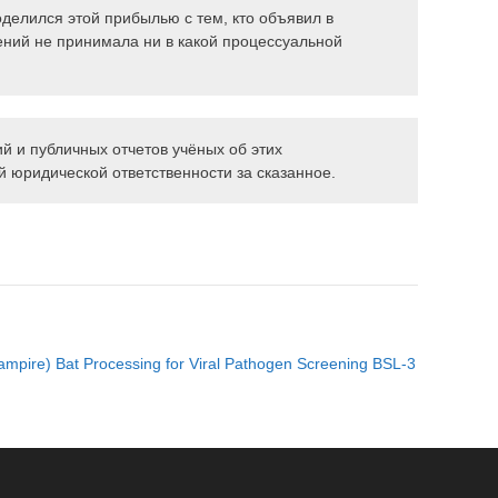
делился этой прибылью с тем, кто объявил в
шений не принимала ни в какой процессуальной
й и публичных отчетов учёных об этих
й юридической ответственности за сказанное.
pire) Bat Processing for Viral Pathogen Screening BSL-3