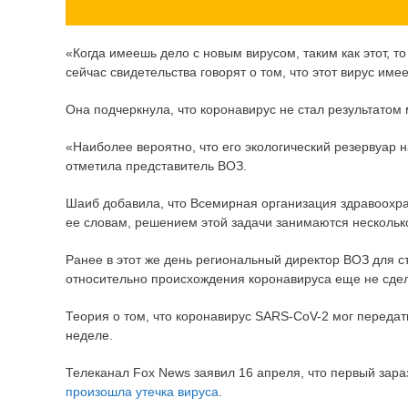
«Когда имеешь дело с новым вирусом, таким как этот, 
сейчас свидетельства говорят о том, что этот вирус и
Она подчеркнула, что коронавирус не стал результатом
«Наиболее вероятно, что его экологический резервуар н
отметила представитель ВОЗ.
Шаиб добавила, что Всемирная организация здравоохран
ее словам, решением этой задачи занимаются несколько
Ранее в этот же день региональный директор ВОЗ для 
относительно происхождения коронавируса еще не сде
Теория о том, что коронавирус SARS-CoV-2 мог передат
неделе.
Телеканал Fox News заявил 16 апреля, что первый зар
произошла утечка вируса
.