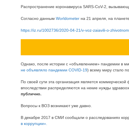
Распространение коронавируса SARS-CoV-2, вызывающег
Согласно данным
Worldometer
на 21 апреля, на планете
https://iz.ru/1002736/2020-04-21/v-voz-zaiavili-o-zhivot
Однако, после истории с «объявлением» пандемии в м
не объявляло пандемии COVID-19
) всему миру стало п
По своей сути эта организация является коммерческой 
впоследствии распределяются на некие нужды здравоох
публично.
Вопросы к ВОЗ возникают уже давно.
В декабре 2017 в СМИ сообщали о расследованиях кор
в коррупции».