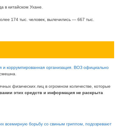
а в китайском Ухане.
олее 174 тыс. человек, вылечились — 667 тыс.
я и коррумпированная организация. ВОЗ официально
 смешна.
ичных физических лиц в огромном количестве, которые
вании этих средств и информация не раскрыта
их всемирную борьбу со свиным гриппом, подозревают