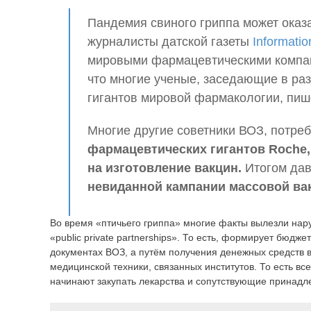
Пандемия свиного гриппа может оказ
журналисты датской газеты
Informatio
мировыми фармацевтическими компан
что многие ученые, заседающие в раз
гигантов мировой фармакологии, пиш
Многие другие советники ВОЗ, потре
фармацевтических гигантов Roche,
на изготовление вакцин.
Итогом дав
невиданной кампании массовой вак
Во время «птичьего гриппа» многие факты вылезли нару
«public private partnerships». То есть, формирует бюд
документах ВОЗ, а путём получения денежных средств в
медицинской техники, связанных институтов. То есть вс
начинают закупать лекарства и сопутствующие принадл