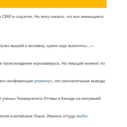
в СМИ и соцсетях. Но могу сказать, что все имеющиеся
етучих мышей к человеку, нужно еще выяснять», —
ое происхождение коронавируса. На текущий момент, по
пресс-конференции
упомянул
, что окончательные выводы
т ученых Университета Оттавы в Канаде на минувшей
логии в китайском Ухане. Именно оттуда
якобы