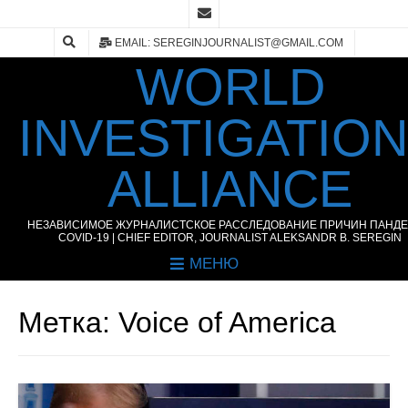
EMAIL: SEREGINJOURNALIST@GMAIL.COM
WORLD
INVESTIGATIO
ALLIANCE
НЕЗАВИСИМОЕ ЖУРНАЛИСТСКОЕ РАССЛЕДОВАНИЕ ПРИЧИН ПАНД
COVID-19 | CHIEF EDITOR, JOURNALIST ALEKSANDR B. SEREGIN
МЕНЮ
Метка:
Voice of America